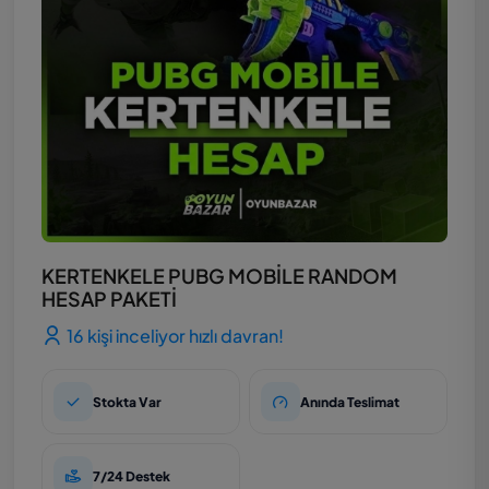
KERTENKELE PUBG MOBİLE RANDOM
HESAP PAKETİ
16 kişi inceliyor hızlı davran!
Stokta Var
Anında Teslimat
7/24 Destek