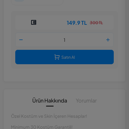
149.9 TL
300 TL
Satın Al
Ürün Hakkında
Yorumlar
Özel Kostüm ve Skin İçeren Hesaplar!
Minimum 30 Kostüm Garantili!