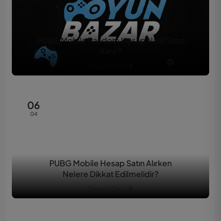
PUBG Mobile Random Hesap Nasıl Satın
Alınır?
Tümünü Oku
06
04
PUBG Mobile Hesap Satın Alırken
Nelere Dikkat Edilmelidir?
Tümünü Oku