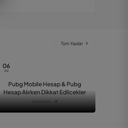
Tüm Yazılar
06
04
Pubg Mobile Hesap & Pubg
Hesap Alırken Dikkat Edilcekler
Tümünü Oku