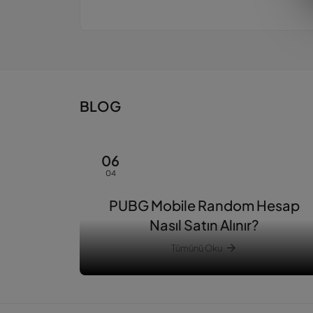
BLOG
06
04
PUBG Mobile Random Hesap
Nasıl Satın Alınır?
Tümünü Oku