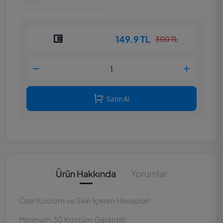
149.9 TL
300 TL
Satın Al
Ürün Hakkında
Yorumlar
Özel Kostüm ve Skin İçeren Hesaplar!
Minimum 30 Kostüm Garantili!