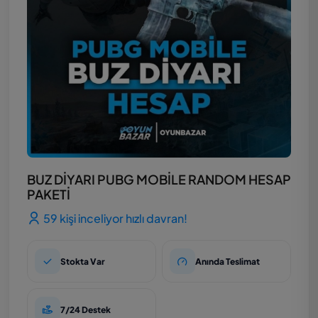
BUZ DİYARI PUBG MOBİLE RANDOM HESAP
PAKETİ
59 kişi inceliyor hızlı davran!
Stokta Var
Anında Teslimat
7/24 Destek