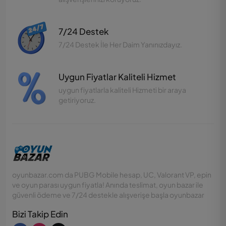
7/24 Destek
7/24 Destek İle Her Daim Yanınızdayız.
Uygun Fiyatlar Kaliteli Hizmet
uygun fiyatlarla kaliteli Hizmeti bir araya
getiriyoruz.
oyunbazar.com da PUBG Mobile hesap, UC, Valorant VP, epin
ve oyun parası uygun fiyatla! Anında teslimat, oyun bazar ile
güvenli ödeme ve 7/24 destekle alışverişe başla oyunbazar
Bizi Takip Edin