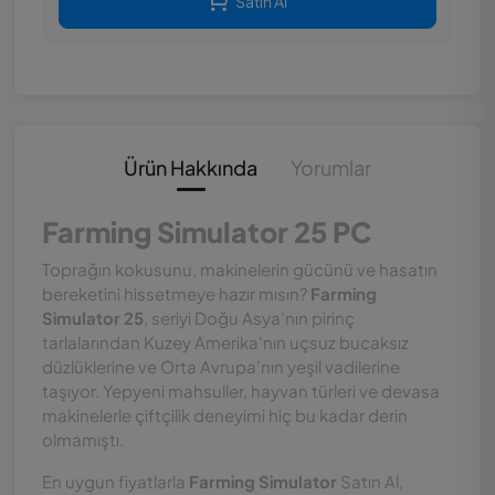
Satın Al
Ürün Hakkında
Yorumlar
Farming Simulator 25 PC
Toprağın kokusunu, makinelerin gücünü ve hasatın
bereketini hissetmeye hazır mısın?
Farming
Simulator 25
, seriyi Doğu Asya'nın pirinç
tarlalarından Kuzey Amerika'nın uçsuz bucaksız
düzlüklerine ve Orta Avrupa'nın yeşil vadilerine
taşıyor. Yepyeni mahsuller, hayvan türleri ve devasa
makinelerle çiftçilik deneyimi hiç bu kadar derin
olmamıştı.
En uygun fiyatlarla
Farming Simulator
Satın Al,