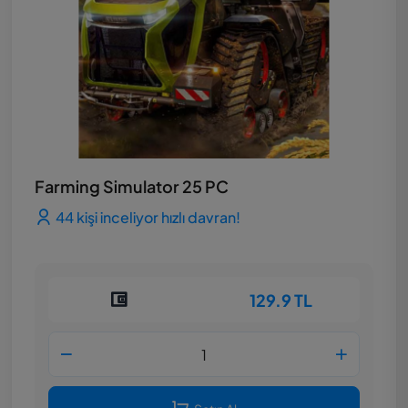
Farming Simulator 25 PC
44 kişi inceliyor hızlı davran!
129.9 TL