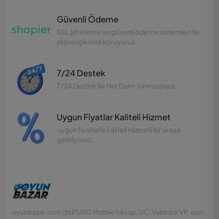
Güvenli Ödeme
SSL şifreleme ve güvenli ödeme sistemleri ile
alışverişlerinizi koruyoruz.
7/24 Destek
7/24 Destek İle Her Daim Yanınızdayız.
Uygun Fiyatlar Kaliteli Hizmet
uygun fiyatlarla kaliteli Hizmeti bir araya
getiriyoruz.
oyunbazar.com da PUBG Mobile hesap, UC, Valorant VP, epin