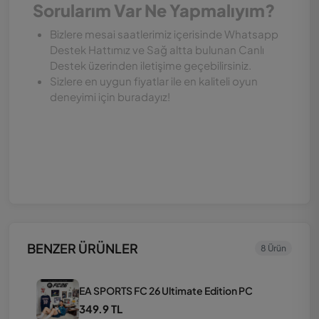
Sorularım Var Ne Yapmalıyım?
Bizlere mesai saatlerimiz içerisinde Whatsapp
Destek Hattımız ve Sağ altta bulunan Canlı
Destek üzerinden iletişime geçebilirsiniz.
Sizlere en uygun fiyatlar ile en kaliteli oyun
deneyimi için buradayız!
BENZER ÜRÜNLER
8 Ürün
EA SPORTS FC 26 Ultimate Edition PC
349.9 TL