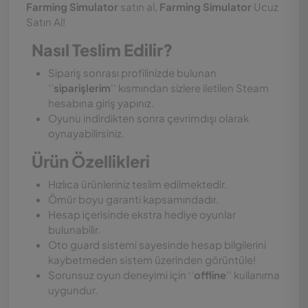
Farming Simulator
satın al,
Farming Simulator
Ucuz
Satın Al!
Nasıl Teslim Edilir?
Sipariş sonrası profilinizde bulunan
‘’
siparişlerim
'' kısmından sizlere iletilen Steam
hesabına giriş yapınız.
Oyunu indirdikten sonra çevrimdışı olarak
oynayabilirsiniz.
Ürün Özellikleri
Hızlıca ürünleriniz teslim edilmektedir.
Ömür boyu garanti kapsamındadır.
Hesap içerisinde ekstra hediye oyunlar
bulunabilir.
Oto guard sistemi sayesinde hesap bilgilerini
kaybetmeden sistem üzerinden görüntüle!
Sorunsuz oyun deneyimi için ‘’
offline
'' kullanıma
uygundur.